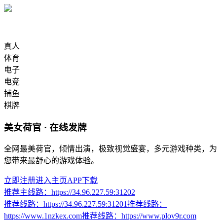
真人
体育
电子
电竞
捕鱼
棋牌
美女荷官 · 在线发牌
全网最美荷官，倾情出演，极致视觉盛宴，多元游戏种类，为
您带来最舒心的游戏体验。
立即注册
进入主页
APP下载
推荐主线路：
https://34.96.227.59:31202
推荐线路：
https://34.96.227.59:31201
推荐线路：
https://www.1nzkex.com
推荐线路：
https://www.plov9r.com