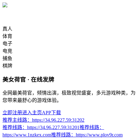
真人
体育
电子
电竞
捕鱼
棋牌
美女荷官 · 在线发牌
全网最美荷官，倾情出演，极致视觉盛宴，多元游戏种类，为
您带来最舒心的游戏体验。
立即注册
进入主页
APP下载
推荐主线路：
https://34.96.227.59:31202
推荐线路：
https://34.96.227.59:31201
推荐线路：
https://www.1nzkex.com
推荐线路：
https://www.plov9r.com