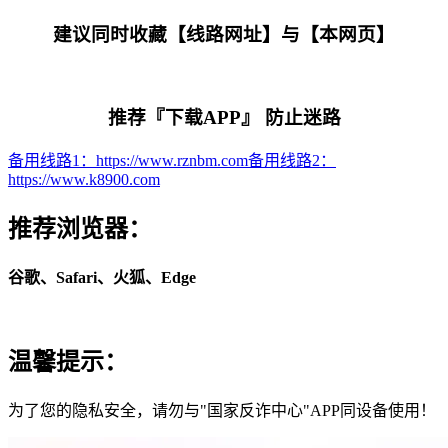
建议同时收藏【线路网址】与【本网页】
推荐『下载APP』 防止迷路
备用线路
1
：
https://www.rznbm.com
备用线路
2
：
https://www.k8900.com
推荐浏览器：
谷歌、Safari、火狐、Edge
温馨提示：
为了您的隐私安全，请勿与"国家反诈中心"APP同设备使用！