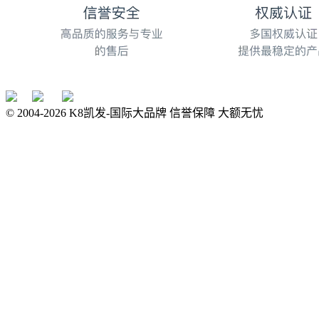
© 2004-
2026
K8凯发-国际大品牌 信誉保障 大额无忧